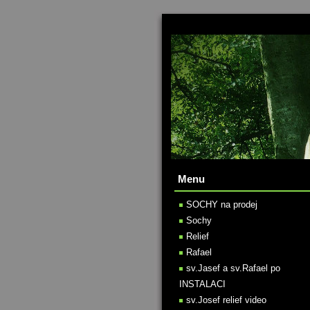
Menu
SOCHY na prodej
Sochy
Relief
Rafael
sv.Jasef a sv.Rafael po
INSTALACI
sv.Josef relief video