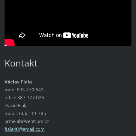
Kontakt
Václav Fiala
mob. 603 770 643
office 387 777 025
David Fiala
mobil: 606 111 785
jirmejah@centrum.cz
fiala40@
gmail.co
m