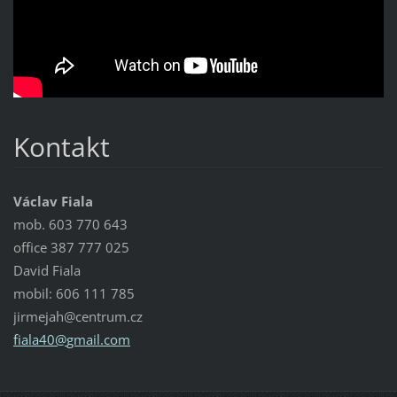
Kontakt
Václav Fiala
mob. 603 770 643
office 387 777 025
David Fiala
mobil: 606 111 785
jirmejah@centrum.cz
fiala40@
gmail.co
m